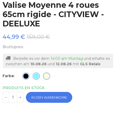
Valise Moyenne 4 roues
65cm rigide - CITYVIEW -
DEELUXE
44,99 €
159,00 €
Bruttopreis
Bestelle es vor dem
14:00 am Montag
und erhalte es
zwischen am
10.08.26
und
12.08.26
mit
GLS Relais
Farbe
PRODUITS EN STOCK
IN DEN WARENKORB