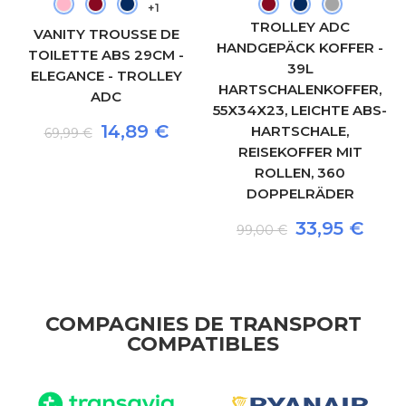
+1
TROLLEY ADC
VANITY TROUSSE DE
HANDGEPÄCK KOFFER -
TOILETTE ABS 29CM -
39L
ELEGANCE - TROLLEY
HARTSCHALENKOFFER,
ADC
55X34X23, LEICHTE ABS-
14,89 €
HARTSCHALE,
69,99 €
REISEKOFFER MIT
ROLLEN, 360
DOPPELRÄDER
33,95 €
99,00 €
COMPAGNIES DE TRANSPORT
COMPATIBLES