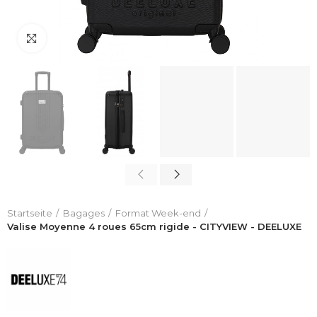
Click to enlarge
Startseite
Bagages
Format Week-end
Valise Moyenne 4 roues 65cm rigide - CITYVIEW - DEELUXE