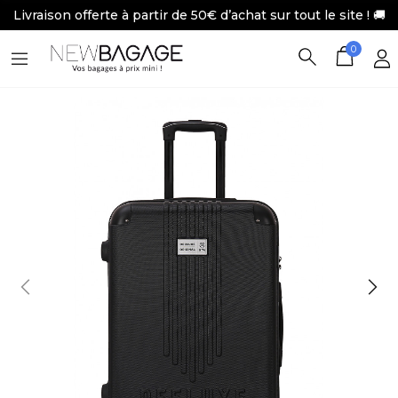
Livraison offerte à partir de 50€ d’achat sur tout le site ! 🚚
0