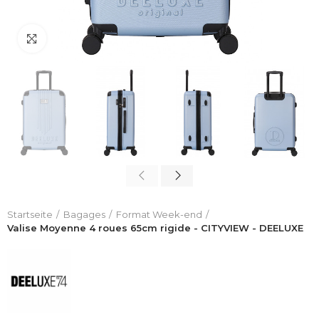
Click to enlarge
Startseite
Bagages
Format Week-end
Valise Moyenne 4 roues 65cm rigide - CITYVIEW - DEELUXE