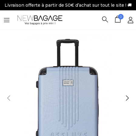
Livraison offerte à partir de 50€ d’achat sur tout le site ! 🚚
0