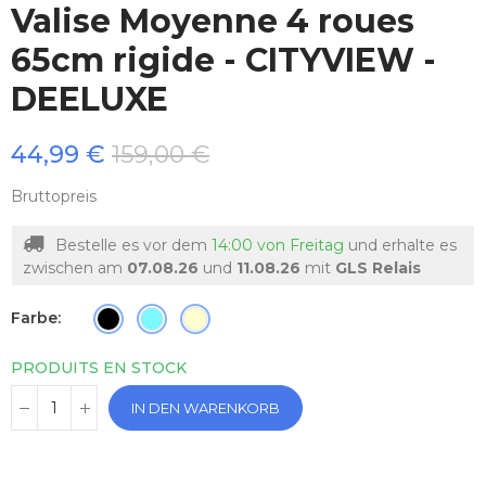
Valise Moyenne 4 roues
65cm rigide - CITYVIEW -
DEELUXE
44,99 €
159,00 €
Bruttopreis
Bestelle es vor dem
14:00 von Freitag
und erhalte es
zwischen am
07.08.26
und
11.08.26
mit
GLS Relais
Farbe
PRODUITS EN STOCK
IN DEN WARENKORB