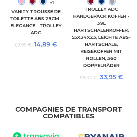
+1
TROLLEY ADC
VANITY TROUSSE DE
HANDGEPÄCK KOFFER -
TOILETTE ABS 29CM -
39L
ELEGANCE - TROLLEY
HARTSCHALENKOFFER,
ADC
55X34X23, LEICHTE ABS-
14,89 €
HARTSCHALE,
69,99 €
REISEKOFFER MIT
ROLLEN, 360
DOPPELRÄDER
33,95 €
99,00 €
COMPAGNIES DE TRANSPORT
COMPATIBLES