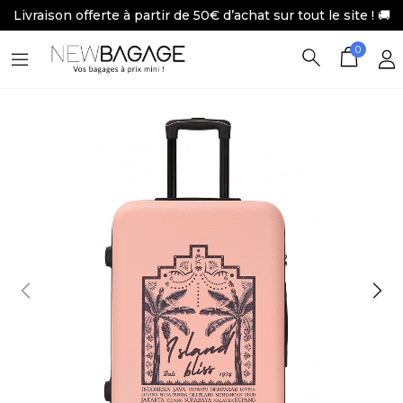
Livraison offerte à partir de 50€ d’achat sur tout le site ! 🚚
0