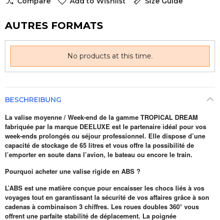
Compare
Add to Wishlist
Size Guide
AUTRES FORMATS
No products at this time.
BESCHREIBUNG
La valise moyenne / Week-end de la gamme TROPICAL DREAM
fabriquée par la marque DEELUXE est le partenaire idéal pour vos
week-ends prolongés ou séjour professionnel. Elle dispose d’une
capacité de stockage de 65 litres et vous offre la possibilité de
l’emporter en soute dans l’avion, le bateau ou encore le train.
Pourquoi acheter une valise rigide en ABS ?
L’ABS est une matière conçue pour encaisser les chocs liés à vos
voyages tout en garantissant la sécurité de vos affaires grâce à son
cadenas à combinaison 3 chiffres. Les roues doubles 360° vous
offrent une parfaite stabilité de déplacement. La poignée