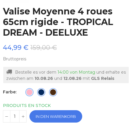
Valise Moyenne 4 roues
65cm rigide - TROPICAL
DREAM - DEELUXE
44,99 €
159,00 €
Bruttopreis
Bestelle es vor dem
14:00 von Montag
und erhalte es
zwischen am
10.08.26
und
12.08.26
mit
GLS Relais
Farbe
PRODUITS EN STOCK
IN DEN WARENKORB