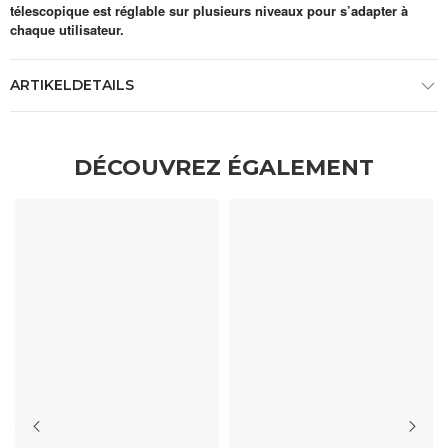
télescopique est réglable sur plusieurs niveaux pour s’adapter à
chaque utilisateur.
ARTIKELDETAILS
DÉCOUVREZ ÉGALEMENT