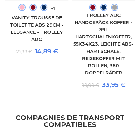
+1
TROLLEY ADC
VANITY TROUSSE DE
HANDGEPÄCK KOFFER -
TOILETTE ABS 29CM -
39L
ELEGANCE - TROLLEY
HARTSCHALENKOFFER,
ADC
55X34X23, LEICHTE ABS-
14,89 €
HARTSCHALE,
69,99 €
REISEKOFFER MIT
ROLLEN, 360
DOPPELRÄDER
33,95 €
99,00 €
COMPAGNIES DE TRANSPORT
COMPATIBLES