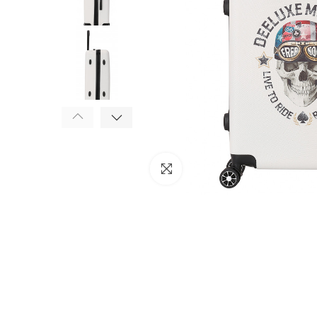
Click to enlarge