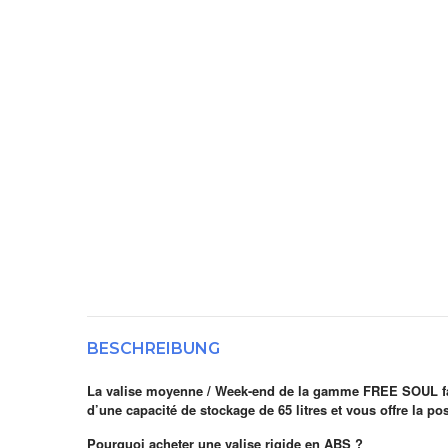
BESCHREIBUNG
La valise moyenne / Week-end de la gamme FREE SOUL fab
d’une capacité de stockage de 65 litres et vous offre la pos
Pourquoi acheter une valise rigide en ABS ?