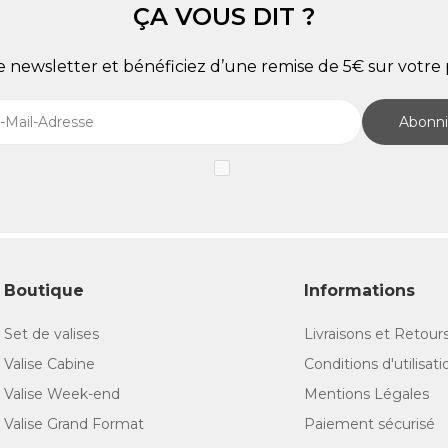
ÇA VOUS DIT ?
re newsletter et bénéficiez d’une remise de 5€ sur vot
Abonni
Boutique
Informations
Set de valises
Livraisons et Retour
Valise Cabine
Conditions d'utilisati
Valise Week-end
Mentions Légales
Valise Grand Format
Paiement sécurisé