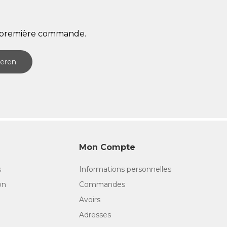
re première commande.
eren
Mon Compte
s
Informations personnelles
on
Commandes
Avoirs
Adresses