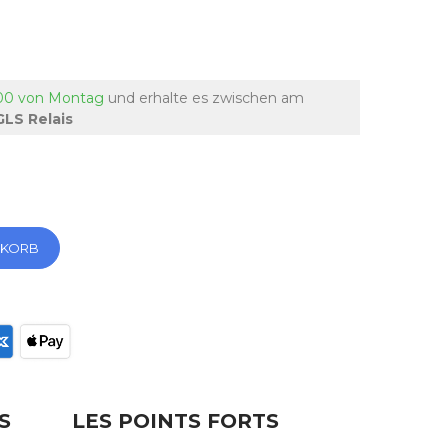
:00 von Montag
und erhalte es
zwischen am
GLS Relais
NKORB
ec
S
LES POINTS FORTS