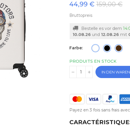
44,99 €
159,00 €
Bruttopreis
Bestelle es vor dem
14
10.08.26
und
12.08.26
mit
Farbe
PRODUITS EN STOCK
IN DEN WARE
Payez en 3 fois sans frais av
CARACTÉRISTIQUE