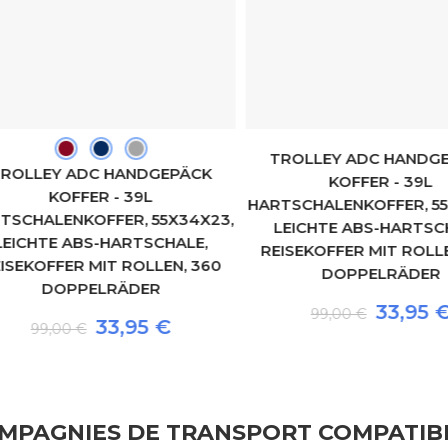
TROLLEY ADC HANDGEP
OLLEY ADC HANDGEPÄCK
KOFFER - 39L
KOFFER - 39L
HARTSCHALENKOFFER, 55X
CHALENKOFFER, 55X34X23,
LEICHTE ABS-HARTSCHA
ICHTE ABS-HARTSCHALE,
REISEKOFFER MIT ROLLEN
EKOFFER MIT ROLLEN, 360
DOPPELRÄDER
DOPPELRÄDER
33,95 €
99,00 €
33,95 €
99,00 €
MPAGNIES DE TRANSPORT COMPATIB