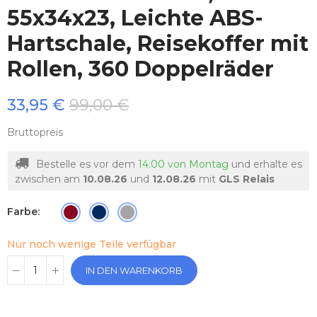
55x34x23, Leichte ABS-
Hartschale, Reisekoffer mit
Rollen, 360 Doppelräder
33,95 €
99,00 €
Bruttopreis
Bestelle es vor dem
14:00 von Montag
und erhalte es
zwischen am
10.08.26
und
12.08.26
mit
GLS Relais
Farbe
Nur noch wenige Teile verfügbar
IN DEN WARENKORB