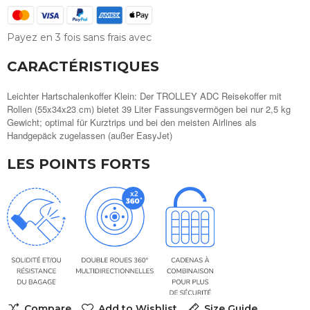
Payez en 3 fois sans frais avec
CARACTÉRISTIQUES
Leichter Hartschalenkoffer Klein: Der TROLLEY ADC Reisekoffer mit
Rollen (55x34x23 cm) bietet 39 Liter Fassungsvermögen bei nur 2,5 kg
Gewicht; optimal für Kurztrips und bei den meisten Airlines als
Handgepäck zugelassen (außer EasyJet)
LES POINTS FORTS
Compare
Add to Wishlist
Size Guide