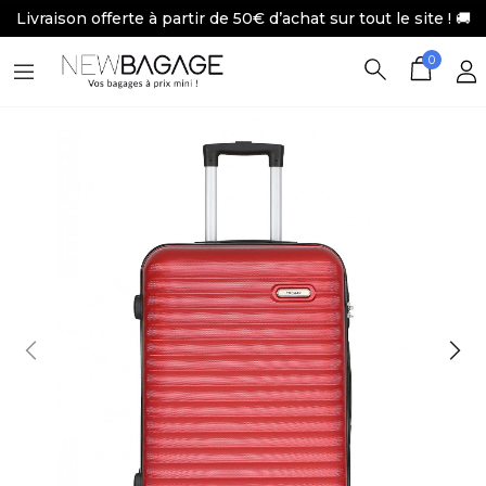
Livraison offerte à partir de 50€ d’achat sur tout le site ! 🚚
0