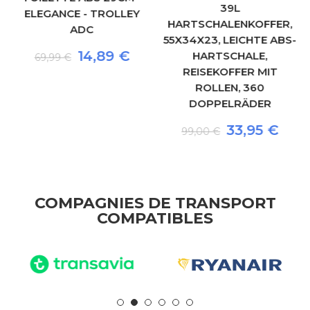
39L
ELEGANCE - TROLLEY
HARTSCHALENKOFFER,
ADC
55X34X23, LEICHTE ABS-
14,89 €
HARTSCHALE,
69,99 €
REISEKOFFER MIT
ROLLEN, 360
DOPPELRÄDER
33,95 €
99,00 €
COMPAGNIES DE TRANSPORT
COMPATIBLES