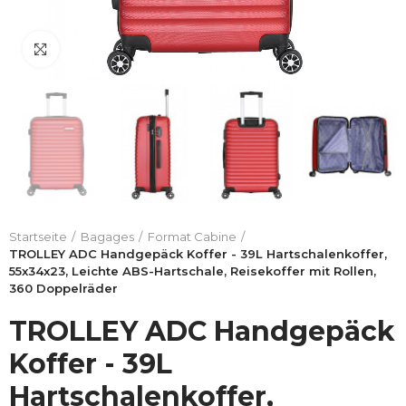
Click to enlarge
Startseite
Bagages
Format Cabine
TROLLEY ADC Handgepäck Koffer - 39L Hartschalenkoffer,
55x34x23, Leichte ABS-Hartschale, Reisekoffer mit Rollen,
360 Doppelräder
TROLLEY ADC Handgepäck
Koffer - 39L
Hartschalenkoffer,