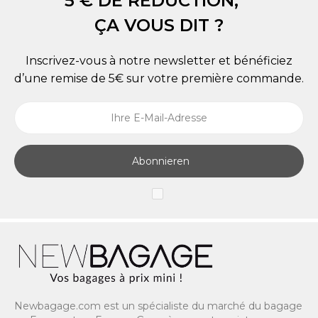
5 € DE RÉDUCTION,
ÇA VOUS DIT ?
Inscrivez-vous à notre newsletter et bénéficiez
d’une remise de 5€ sur votre première commande.
Abonnieren
Newbagage.com est un spécialiste du marché du bagage