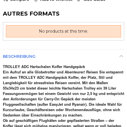
AUTRES FORMATS
No products at this time.
BESCHREIBUNG
TROLLEY ADC Hartschalen Koffer Handgepäck
Ein Aufruf an alle Globetrotter und Abenteurer! Reisen Sie entspannt
mit dem TROLLEY ADC Handgepäck Koffer, der Platz, Stil und
Langlebigkeit für stressfreies Reisen vereint. Mit den Maßen
55x34x23 cm bietet dieser leichte Hartschalen Trolley ein 39 Liter
Fassungsvermögen bei einem Gewicht von nur 2,5 kg und entspricht
den Anforderungen für Carry-On Gepäck der meisten
Fluggesellschaften (außer EasyJet und Ryanair). Die ideale Wahl für
Kurzurlaube, Geschäftsreisen oder Wochenendausflüge, ohne sich
Gedanken über Einschränkungen zu machen.
Ob auf geschäftigen Flughäfen oder gepflasterten Straßen – der
Koffer lässt sich mühelos manövrieren, selbst wenn er voll beladen