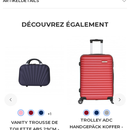
ARTIKELDETAILS
DÉCOUVREZ ÉGALEMENT
+1
TROLLEY ADC
VANITY TROUSSE DE
HANDGEPÄCK KOFFER -
TOILETTE ABS 29CM -