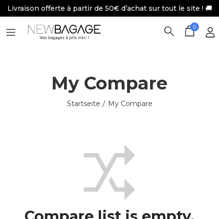
Livraison offerte à partir de 50€ d’achat sur tout le site ! 🚚
0
My Compare
Startseite
My Compare
Compare list is empty.