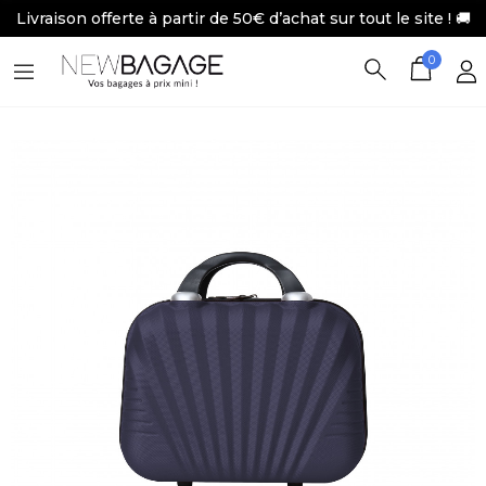
Livraison offerte à partir de 50€ d’achat sur tout le site ! 🚚
0