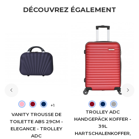
DÉCOUVREZ ÉGALEMENT
+1
TROLLEY ADC
VANITY TROUSSE DE
HANDGEPÄCK KOFFER -
TOILETTE ABS 29CM -
39L
ELEGANCE - TROLLEY
HARTSCHALENKOFFER,
ADC