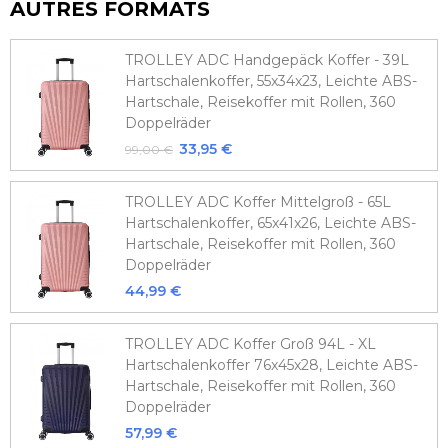
AUTRES FORMATS
TROLLEY ADC Handgepäck Koffer - 39L
Hartschalenkoffer, 55x34x23, Leichte ABS-
Hartschale, Reisekoffer mit Rollen, 360
Doppelräder
33,95 €
99,00 €
TROLLEY ADC Koffer Mittelgroß - 65L
Hartschalenkoffer, 65x41x26, Leichte ABS-
Hartschale, Reisekoffer mit Rollen, 360
Doppelräder
44,99 €
TROLLEY ADC Koffer Groß 94L - XL
Hartschalenkoffer 76x45x28, Leichte ABS-
Hartschale, Reisekoffer mit Rollen, 360
Doppelräder
57,99 €