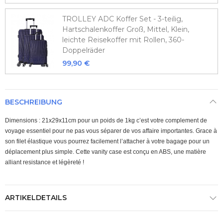
TROLLEY ADC Koffer Set - 3-teilig,
Hartschalenkoffer Groß, Mittel, Klein,
leichte Reisekoffer mit Rollen, 360-
Doppelräder
99,90 €
BESCHREIBUNG
Dimensions : 21x29x11cm pour un poids de 1kg c’est votre complement de
voyage essentiel pour ne pas vous séparer de vos affaire importantes. Grace à
son filet élastique vous pourrez facilement l’attacher à votre bagage pour un
déplacement plus simple. Cette vanity case est conçu en ABS, une matière
alliant resistance et légèreté !
ARTIKELDETAILS