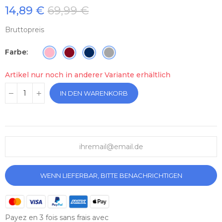
14,89 €
69,99 €
Bruttopreis
Farbe
Artikel nur noch in anderer Variante erhältlich
IN DEN WARENKORB
WENN LIEFERBAR, BITTE BENACHRICHTIGEN
Payez en 3 fois sans frais avec