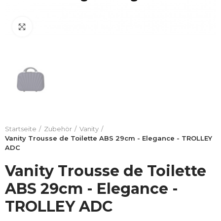
Click to enlarge
Startseite
Zubehör
Vanity
Vanity Trousse de Toilette ABS 29cm - Elegance - TROLLEY
ADC
Vanity Trousse de Toilette
ABS 29cm - Elegance -
TROLLEY ADC