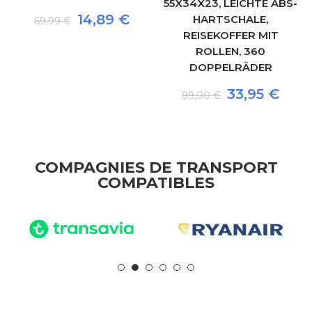
55X34X23, LEICHTE ABS-
14,89 €
HARTSCHALE,
69,99 €
REISEKOFFER MIT
ROLLEN, 360
DOPPELRÄDER
33,95 €
99,00 €
COMPAGNIES DE TRANSPORT
COMPATIBLES