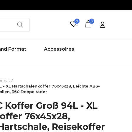
0
0
rand Format
Accessoires
ormat
 - XL Hartschalenkoffer 76x45x28, Leichte ABS-
Rollen, 360 Doppelräder
Koffer Groß 94L - XL
offer 76x45x28,
Hartschale, Reisekoffer