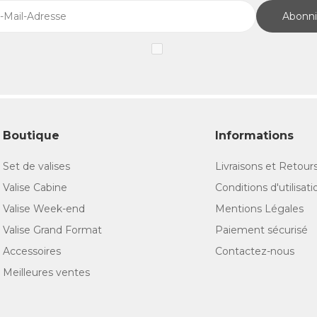
Abonni
Boutique
Informations
Set de valises
Livraisons et Retour
Valise Cabine
Conditions d'utilisati
Valise Week-end
Mentions Légales
Valise Grand Format
Paiement sécurisé
Accessoires
Contactez-nous
Meilleures ventes