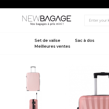
Set de valise
Sac à dos
Meilleures ventes