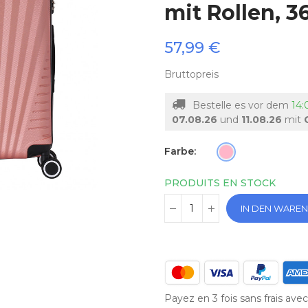
mit Rollen, 
57,99 €
Bruttopreis
Bestelle es vor dem
14:
07.08.26
und
11.08.26
mit
Farbe
PRODUITS EN STOCK
IN DEN WARE
Payez en 3 fois sans frais av