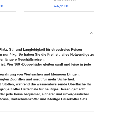
 €
44,99 €
tz, Stil und Langlebigkeit für stressfreies Reisen
n nur 4 kg. So haben Sie die Freiheit, alles Notwendige zu
er längere Geschäftsreisen.
st. Vier 360°-Doppelräder gleiten sanft und leise in jede
ufbewahrung von Wertsachen und kleineren Dingen,
ugten Zugriffen und sorgt für mehr Sicherheit.
und Stößen, während die wasserabweisende Oberfläche Ihr
-große Koffer Hartschale für häufiges Reisen gemacht.
 der jede Reise bequemer, sicherer und unvergesslicher
ase, Hartschalenkoffer und 3-teilige Reisekoffer Sets.