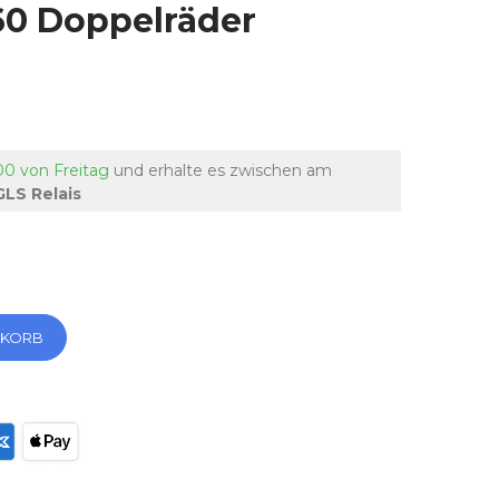
360 Doppelräder
00 von Freitag
und erhalte es
zwischen am
GLS Relais
NKORB
ec