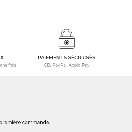
4X
PAIEMENTS SÉCURISÉS
ans frais
CB, PayPal, Apple Pay
re première commande.