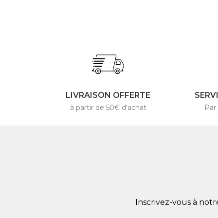
LIVRAISON OFFERTE
SERV
à partir de 50€ d'achat
Par
Inscrivez-vous à not