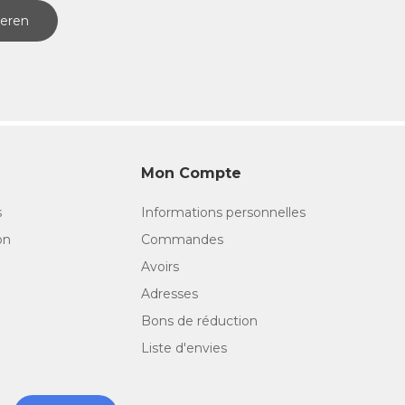
eren
Mon Compte
s
Informations personnelles
on
Commandes
Avoirs
Adresses
Bons de réduction
Liste d'envies