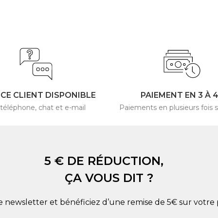
ICE CLIENT DISPONIBLE
PAIEMENT EN 3 À 
 téléphone, chat et e-mail
Paiements en plusieurs fois s
5 € DE RÉDUCTION,
ÇA VOUS DIT ?
re newsletter et bénéficiez d’une remise de 5€ sur vot