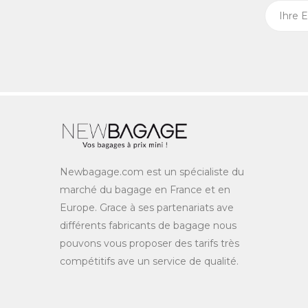
Newbagage.com est un spécialiste du
marché du bagage en France et en
Europe. Grace à ses partenariats ave
différents fabricants de bagage nous
pouvons vous proposer des tarifs très
compétitifs ave un service de qualité.