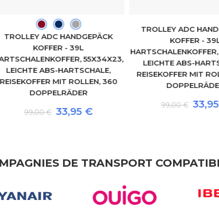
TROLLEY ADC HANDGEP
OLLEY ADC HANDGEPÄCK
KOFFER - 39L
KOFFER - 39L
HARTSCHALENKOFFER, 55X
CHALENKOFFER, 55X34X23,
LEICHTE ABS-HARTSCHA
ICHTE ABS-HARTSCHALE,
REISEKOFFER MIT ROLLEN
EKOFFER MIT ROLLEN, 360
DOPPELRÄDER
DOPPELRÄDER
33,95 €
99,00 €
33,95 €
99,00 €
MPAGNIES DE TRANSPORT COMPATIB