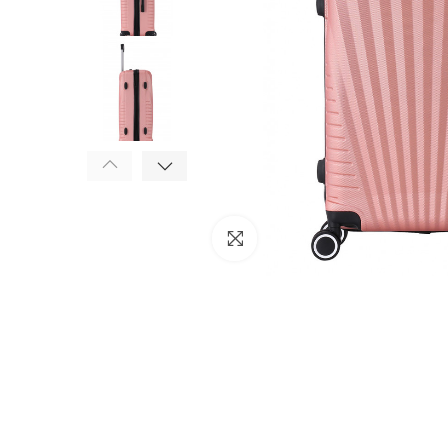
Click to enlarge