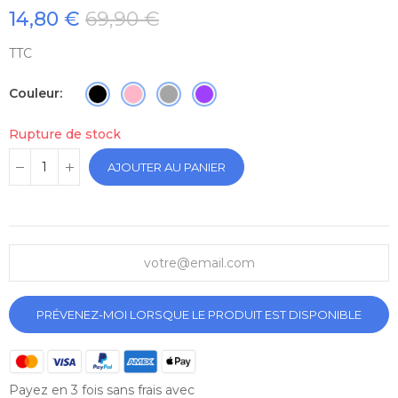
14,80 €
69,90 €
TTC
Couleur
Rupture de stock
AJOUTER AU PANIER
PRÉVENEZ-MOI LORSQUE LE PRODUIT EST DISPONIBLE
Payez en 3 fois sans frais avec