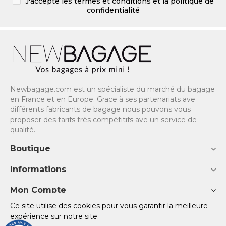
J'accepte les termes et conditions et la politique de
confidentialité
Newbagage.com est un spécialiste du marché du bagage
en France et en Europe. Grace à ses partenariats ave
différents fabricants de bagage nous pouvons vous
proposer des tarifs très compétitifs ave un service de
qualité.
Boutique
Informations
Mon Compte
Ce site utilise des cookies pour vous garantir la meilleure
Copyright © 2023 NewBagage - Site réalisé avec ♡ par
TOV
expérience sur notre site.
SITE