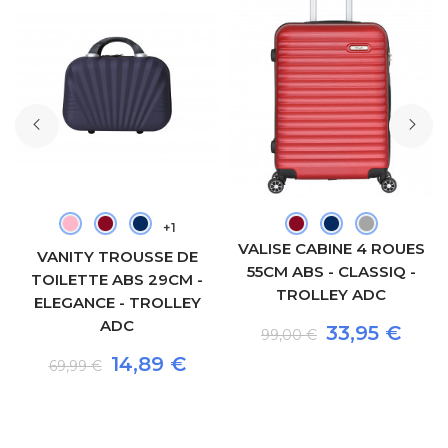
+1
VALISE CABINE 4 ROUES
VANITY TROUSSE DE
55CM ABS - CLASSIQ -
TOILETTE ABS 29CM -
TROLLEY ADC
ELEGANCE - TROLLEY
ADC
33,95 €
99,00 €
14,89 €
69,99 €