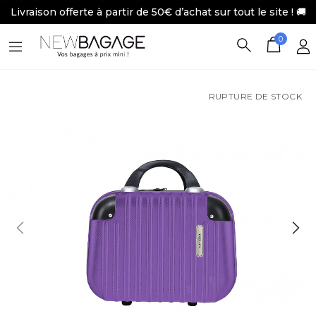
Livraison offerte à partir de 50€ d’achat sur tout le site ! 🚚
0
RUPTURE DE STOCK