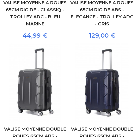
VALISE MOYENNE 4 ROUES
VALISE MOYENNE 4 ROUES
65CM RIGIDE - CLASSIQ -
65CM RIGIDE ABS -
TROLLEY ADC - BLEU
ELEGANCE - TROLLEY ADC
MARINE
- GRIS
44,99 €
129,00 €
VALISE MOYENNE DOUBLE
VALISE MOYENNE DOUBLE
ROUES 65CM ABS -
ROUES 65CM ABS -