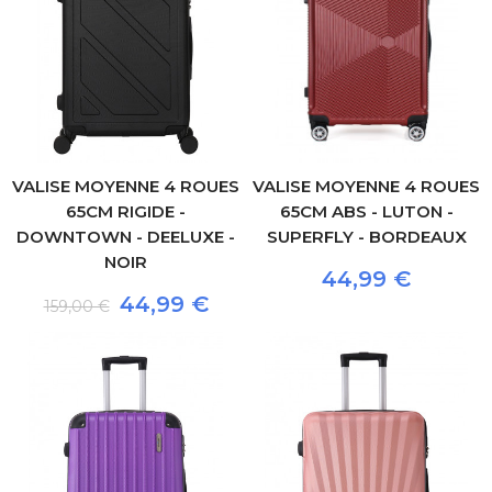
VALISE MOYENNE 4 ROUES
VALISE MOYENNE 4 ROUES
65CM RIGIDE -
65CM ABS - LUTON -
DOWNTOWN - DEELUXE -
SUPERFLY - BORDEAUX
NOIR
44,99 €
44,99 €
159,00 €