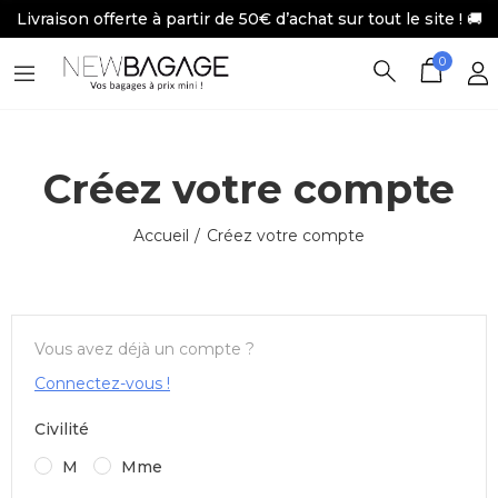
Livraison offerte à partir de 50€ d’achat sur tout le site ! 🚚
0
Créez votre compte
Accueil
Créez votre compte
Vous avez déjà un compte ?
Connectez-vous !
Civilité
M
Mme