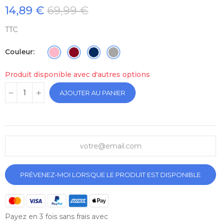
14,89 €
69,99 €
TTC
Couleur
Produit disponible avec d'autres options
AJOUTER AU PANIER
PRÉVENEZ-MOI LORSQUE LE PRODUIT EST DISPONIBLE
Payez en 3 fois sans frais avec