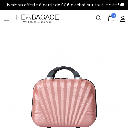
Livraison offerte à partir de 50€ d’achat sur tout le site ! 🚚
0