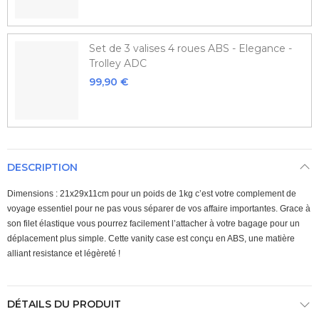
Set de 3 valises 4 roues ABS - Elegance -
Trolley ADC
99,90 €
DESCRIPTION
Dimensions : 21x29x11cm pour un poids de 1kg c’est votre complement de
voyage essentiel pour ne pas vous séparer de vos affaire importantes. Grace à
son filet élastique vous pourrez facilement l’attacher à votre bagage pour un
déplacement plus simple. Cette vanity case est conçu en ABS, une matière
alliant resistance et légèreté !
DÉTAILS DU PRODUIT