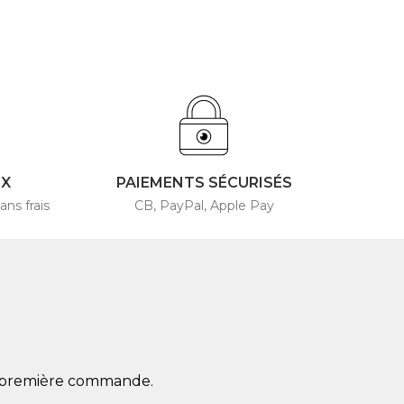
4X
PAIEMENTS SÉCURISÉS
ans frais
CB, PayPal, Apple Pay
re première commande.