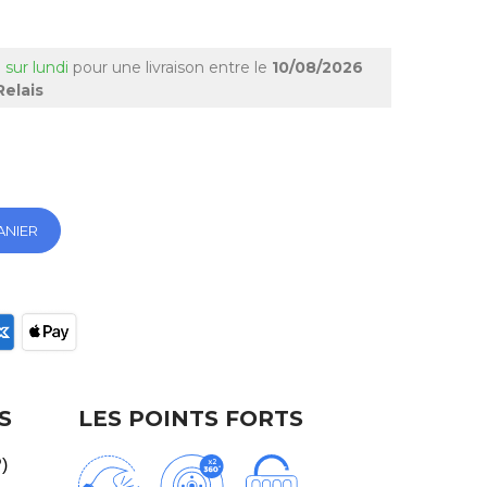
 sur lundi
pour une livraison
entre le
10/08/2026
Relais
ANIER
ec
S
LES POINTS FORTS
P)