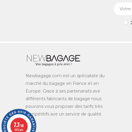
Newbagage.com est un spécialiste du
marché du bagage en France et en
Europe. Grace à ses partenariats ave
différents fabricants de bagage nous
pouvons vous proposer des tarifs très
compétitifs ave un service de qualité.
7.7
/10
464 avis