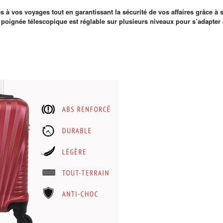
s à vos voyages tout en garantissant la sécurité de vos affaires grâce 
a poignée télescopique est réglable sur plusieurs niveaux pour s’adapter 