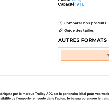
Capacité:
94 L
Comparer nos produits
Guide des tailles
AUTRES FORMATS
N
fabriquée par la marque Trolley ADC est le partenaire idéal pour vos wee
sibilité de l’emporter en soute dans l’avion, le bateau ou encore le train