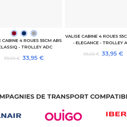
VALISE CABINE 4 ROUES 55
E CABINE 4 ROUES 55CM ABS
- ELEGANCE - TROLLEY 
 CLASSIQ - TROLLEY ADC
33,95 €
99,00 €
33,95 €
99,00 €
MPAGNIES DE TRANSPORT COMPATIB