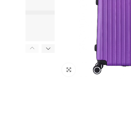
Click to enlarge