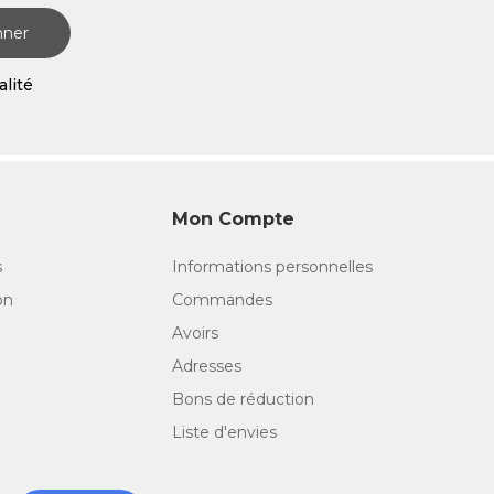
nner
alité
Mon Compte
s
Informations personnelles
on
Commandes
Avoirs
Adresses
Bons de réduction
Liste d'envies