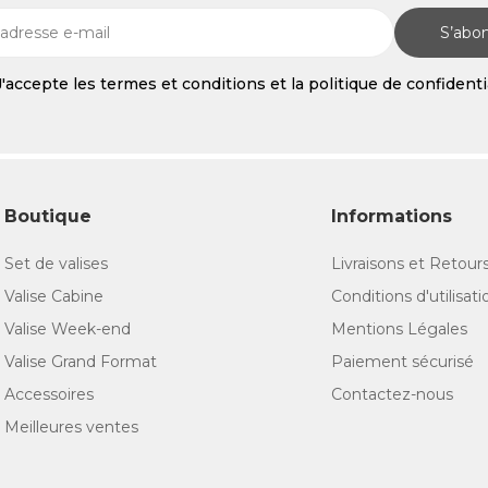
S’abo
J'accepte les termes et conditions et la politique de confidenti
Boutique
Informations
Set de valises
Livraisons et Retour
Valise Cabine
Conditions d'utilisati
Valise Week-end
Mentions Légales
Valise Grand Format
Paiement sécurisé
Accessoires
Contactez-nous
Meilleures ventes