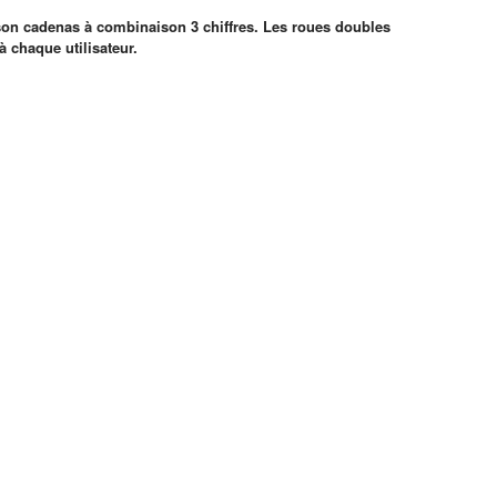
à son cadenas à combinaison 3 chiffres. Les roues doubles
à chaque utilisateur.