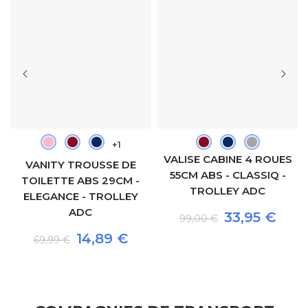
+1
VALISE CABINE 4 ROUES
VANITY TROUSSE DE
55CM ABS - CLASSIQ -
TOILETTE ABS 29CM -
TROLLEY ADC
ELEGANCE - TROLLEY
ADC
33,95 €
99,00 €
14,89 €
69,99 €