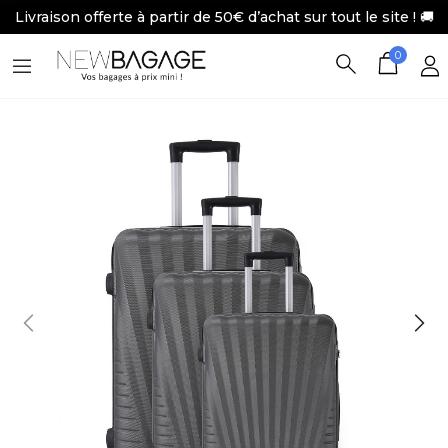
Livraison offerte à partir de 50€ d’achat sur tout le site ! 🚚
0