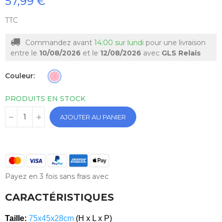
57,99 €
TTC
Commandez avant
14:00 sur lundi
pour une livraison
entre le
10/08/2026
et le
12/08/2026
avec
GLS Relais
Couleur
PRODUITS EN STOCK
AJOUTER AU PANIER
Payez en 3 fois sans frais avec
CARACTÉRISTIQUES
Taille:
75x45x28cm
(H x L x P)