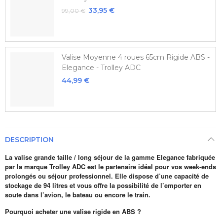
33,95 €
99,00 €
Valise Moyenne 4 roues 65cm Rigide ABS -
Elegance - Trolley ADC
44,99 €
DESCRIPTION
La valise grande taille / long séjour de la gamme Elegance fabriquée
par la marque Trolley ADC est le partenaire idéal pour vos week-ends
prolongés ou séjour professionnel. Elle dispose d’une capacité de
stockage de 94 litres et vous offre la possibilité de l’emporter en
soute dans l’avion, le bateau ou encore le train.
Pourquoi acheter une valise rigide en ABS ?