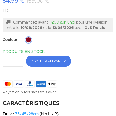
54,99 €
159,00 €
TTC
Commandez avant
14:00 sur lundi
pour une livraison
entre le
10/08/2026
et le
12/08/2026
avec
GLS Relais
Couleur
PRODUITS EN STOCK
AJOUTER AU PANIER
Payez en 3 fois sans frais avec
CARACTÉRISTIQUES
Taille:
75x45x28cm
(H x L x P)