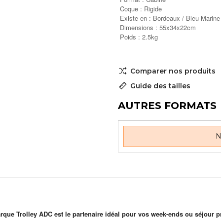
Coque : Rigide
Existe en : Bordeaux / Bleu Marine 
Dimensions : 55x34x22cm
Poids : 2.5kg
Comparer nos produits
Guide des tailles
AUTRES FORMATS
N
rque Trolley ADC est le partenaire idéal pour vos week-ends ou séjour p