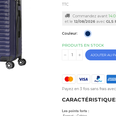
TTC
Commandez avant
14:0
et le
12/08/2026
avec
GLS 
Couleur
PRODUITS EN STOCK
AJOUTER AU P
Payez en 3 fois sans frais av
CARACTÉRISTIQUE
Les points forts :
Format : Cabine