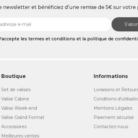
re newsletter et bénéficiez d’une remise de 5€ sur vot
S’abo
J'accepte les termes et conditions et la politique de confidenti
Boutique
Informations
Set de valises
Livraisons et Retour
Valise Cabine
Conditions d'utilisati
Valise Week-end
Mentions Légales
Valise Grand Format
Paiement sécurisé
Accessoires
Contactez-nous
Meilleures ventes