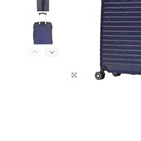
Click to enlarge