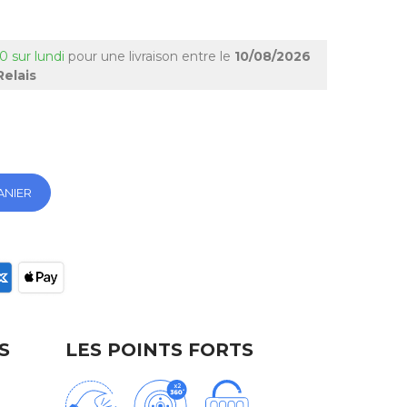
0 sur lundi
pour une livraison
entre le
10/08/2026
Relais
ANIER
ec
S
LES POINTS FORTS