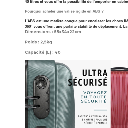
40 litres et vous offre la possibilité de l’emporter en cabin
Pourquoi acheter une valise rigide en ABS ?
L’ABS est une matière conçue pour encaisser les chocs lié
360° vous offrent une parfaite stabilité de déplacement. L
Dimensions : 55x34x22cm
Poids : 2,5kg
Capacité (L) : 40