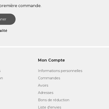
re première commande.
nner
alité
Mon Compte
s
Informations personnelles
on
Commandes
Avoirs
Adresses
Bons de réduction
Liste d'envies