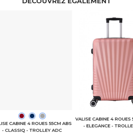
DÉCOUVREZ ÉGALEMENT
VALISE CABINE 4 ROUES 55
E CABINE 4 ROUES 55CM ABS
- ELEGANCE - TROLLEY 
 CLASSIQ - TROLLEY ADC