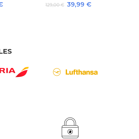
39,99 €
129,00 €
159,00
LES