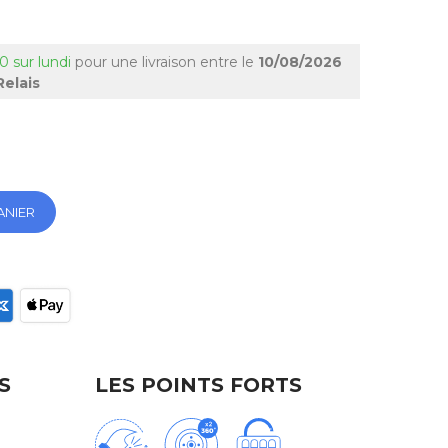
0 sur lundi
pour une livraison
entre le
10/08/2026
Relais
ANIER
ec
S
LES POINTS FORTS