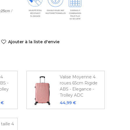
x25cm /
Ajouter à la liste d'envie
 4
Valise Moyenne 4
BS -
roues 65cm Rigide
olley
ABS - Elegance -
Trolley ADC
 €
44,99 €
taille 4