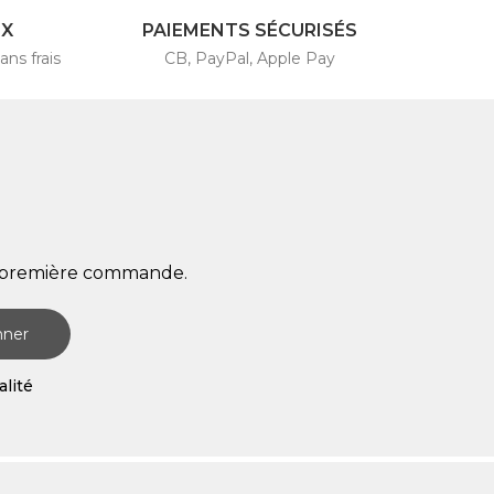
4X
PAIEMENTS SÉCURISÉS
ans frais
CB, PayPal, Apple Pay
re première commande.
nner
alité