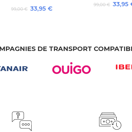
33,95 €
99,00 €
33,95 €
99,00 €
MPAGNIES DE TRANSPORT COMPATIB