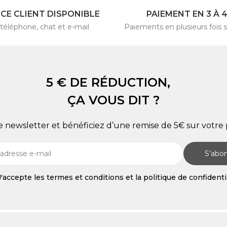
ICE CLIENT DISPONIBLE
PAIEMENT EN 3 À 
 téléphone, chat et e-mail
Paiements en plusieurs fois s
5 € DE RÉDUCTION,
ÇA VOUS DIT ?
re newsletter et bénéficiez d’une remise de 5€ sur vot
S’abo
J'accepte les termes et conditions et la politique de confidenti