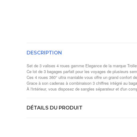
DESCRIPTION
Set de 3 valises 4 roues gamme Elegance de la marque Troll
Ce lot de 3 bagages parfait pour les voyages de plusieurs semai
Ces 4 roues 360° ultra maniable vous offre un grand confort d
Grace à son cadenas à combinaison 3 chiffres intégré au bag
À l'intérieur, vous disposez de sangles séparateur et d'un com
DÉTAILS DU PRODUIT