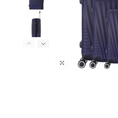
Click to enlarge