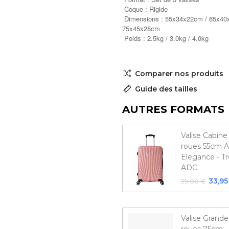
Coque : Rigide
Dimensions : 55x34x22cm / 65x40
75x45x28cm
Poids : 2.5kg / 3.0kg / 4.0kg
Comparer nos produits
Guide des tailles
AUTRES FORMATS
Valise Cabine
roues 55cm A
Elegance - Tr
ADC
33,95
99,00 €
Valise Grande 