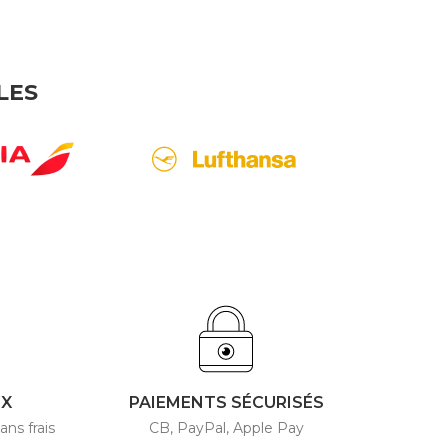
LES
4X
PAIEMENTS SÉCURISÉS
ans frais
CB, PayPal, Apple Pay