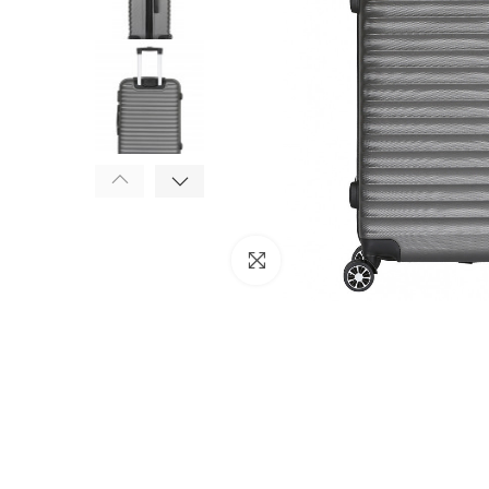
Click to enlarge