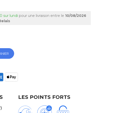
0 sur lundi
pour une livraison
entre le
10/08/2026
Relais
ANIER
ec
S
LES POINTS FORTS
P)