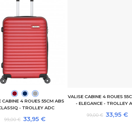
VALISE CABINE 4 ROUES 55
E CABINE 4 ROUES 55CM ABS
- ELEGANCE - TROLLEY 
 CLASSIQ - TROLLEY ADC
33,95 €
99,00 €
33,95 €
99,00 €