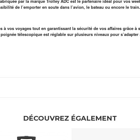
 fabriquée par la marque Trolley ADC est le partenaire idéal pour vos we
sibilité de l’emporter en soute dans l’avion, le bateau ou encore le train
s à vos voyages tout en garantissant la sécurité de vos affaires grâce 
a poignée télescopique est réglable sur plusieurs niveaux pour s’adapter 
DÉCOUVREZ ÉGALEMENT