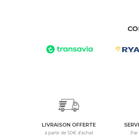
CO
LIVRAISON OFFERTE
SERV
à partir de 50€ d'achat
Par