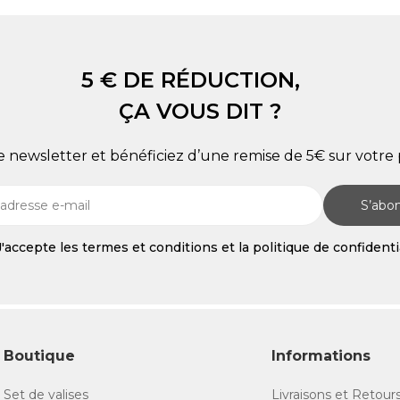
5 € DE RÉDUCTION,
ÇA VOUS DIT ?
re newsletter et bénéficiez d’une remise de 5€ sur vot
S’abo
J'accepte les termes et conditions et la politique de confidenti
Boutique
Informations
Set de valises
Livraisons et Retour