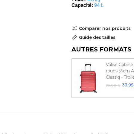
Capacité:
94 L
Comparer nos produits
Guide des tailles
AUTRES FORMATS
Valise Cabine
roues 55cm A
Classiq - Trol
33,95
99,00 €