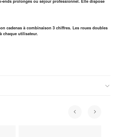
ek-ends prolongés ou séjour professionnel. Elle dispose
.
à son cadenas à combinaison 3 chiffres. Les roues doubles
à chaque utilisateur.