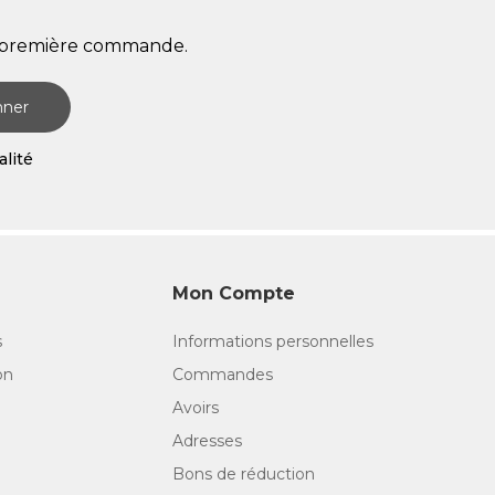
re première commande.
nner
alité
Mon Compte
s
Informations personnelles
on
Commandes
Avoirs
Adresses
Bons de réduction