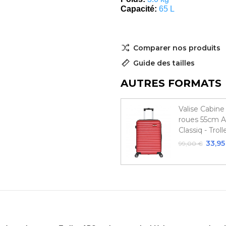
Capacité:
65 L
Comparer nos produits
Guide des tailles
AUTRES FORMATS
Valise Cabine
roues 55cm A
Classiq - Trol
33,95
99,00 €