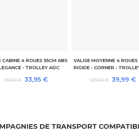
E CABINE 4 ROUES 55CM ABS
VALISE MOYENNE 4 ROUES
ELEGANCE - TROLLEY ADC
RIGIDE - CORNER - TROLLE
33,95 €
39,99 €
99,00 €
129,00 €
MPAGNIES DE TRANSPORT COMPATIB