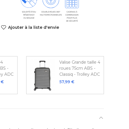
Ajouter à la liste d'envie
 4
Valise Grande taille 4
BS -
roues 75cm ABS -
ley ADC
Classiq - Trolley ADC
 €
57,99 €