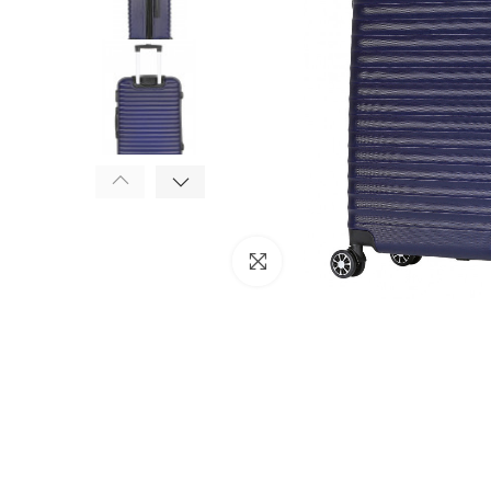
Click to enlarge