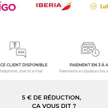
ICE CLIENT DISPONIBLE
PAIEMENT EN 3 À 
 téléphone, chat et e-mail
Paiements en plusieurs fois s
5 € DE RÉDUCTION,
ÇA VOUS DIT ?