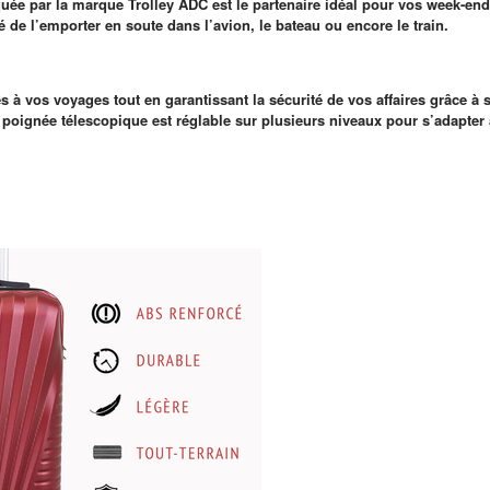
ée par la marque Trolley ADC est le partenaire idéal pour vos week-end
té de l’emporter en soute dans l’avion, le bateau ou encore le train.
s à vos voyages tout en garantissant la sécurité de vos affaires grâce 
a poignée télescopique est réglable sur plusieurs niveaux pour s’adapter 