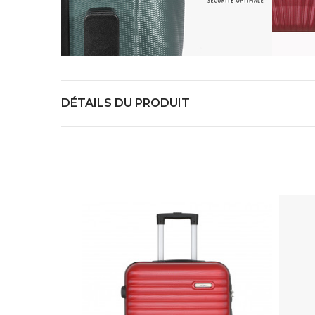
DÉTAILS DU PRODUIT