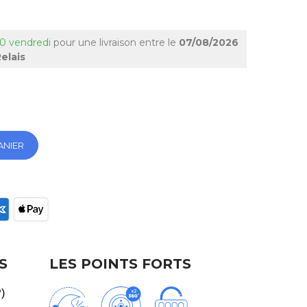
00 vendredi
pour une livraison
entre le
07/08/2026
elais
ANIER
ec
S
LES POINTS FORTS
P)