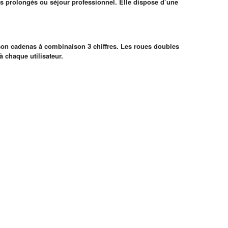
s prolongés ou séjour professionnel. Elle dispose d’une
à son cadenas à combinaison 3 chiffres. Les roues doubles
à chaque utilisateur.