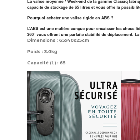
La valise moyenne / Week-end de la gamme Classiq fabriqu
capacité de stockage de 65 litres et vous offre la possibili
Pourquoi acheter une valise rigide en ABS ?
L’ABS est une matière conçue pour encaisser les chocs lié
360° vous offrent une parfaite stabilité de déplacement. L
Dimensions : 65x40x25cm
Poids : 3.0kg
Capacité (L) : 65