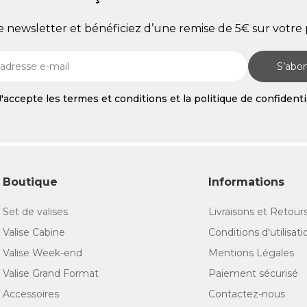
re newsletter et bénéficiez d’une remise de 5€ sur vot
S’abo
J'accepte les termes et conditions et la politique de confidenti
Boutique
Informations
Set de valises
Livraisons et Retour
Valise Cabine
Conditions d'utilisati
Valise Week-end
Mentions Légales
Valise Grand Format
Paiement sécurisé
Accessoires
Contactez-nous