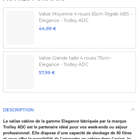
Valise Moyenne 4 roues 65cm Rigide ABS -
Elegance - Trolley ADC
44,99 €
Valise Grande taille 4 roues 75cm -
Elegance - Trolley ADC
57,99 €
DESCRIPTION
La valise cabine de la gamme Elegance fabriquée par la marque
Trolley ADC est le partenaire idéal pour vos week-ends ou séjour
professionnel. Elle dispose d’une capacité de stockage de 40 litres
et vous offre la possibilité de l’emporter en cabine dans l’avion, le