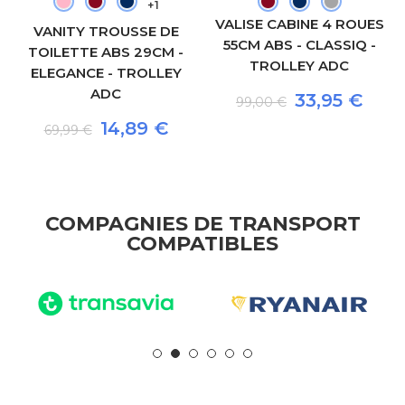
+1
VALISE CABINE 4 ROUES
VANITY TROUSSE DE
55CM ABS - CLASSIQ -
TOILETTE ABS 29CM -
TROLLEY ADC
ELEGANCE - TROLLEY
ADC
33,95 €
99,00 €
14,89 €
69,99 €
COMPAGNIES DE TRANSPORT
COMPATIBLES