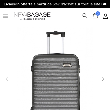
Livraison offerte à partir de 50€ d’achat sur tout le site ! 🚚
0