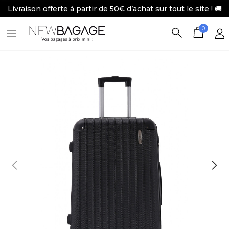
Livraison offerte à partir de 50€ d’achat sur tout le site ! 🚚
0