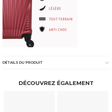
DÉTAILS DU PRODUIT
DÉCOUVREZ ÉGALEMENT