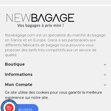
Newbagage.com est un spécialiste du marché du bagage
en France et en Europe. Grace à ses partenariats ave
différents fabricants de bagage nous pouvons vous
proposer des tarifs très compétitifs ave un service de
qualité.
Boutique
Informations
Mon Compte
Ce site utilise des cookies pour vous garantir la meilleure
Copyright © 2023 NewBagage - Site réalisé avec ♡ par
TOV
expérience sur notre site.
SITE
7.7
/10
J'accepte
464 avis